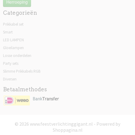
Herroeping
Categorieën
Prikkabel set
Smart
LED LAMPEN
Gloeilampen
Losse onderdelen
Party sets
Slimme Prikkabels RGB
Diversen
Betaalmethodes
© 2026 www.feestverlichtinggigant.nl - Powered by
Shoppagina.nl