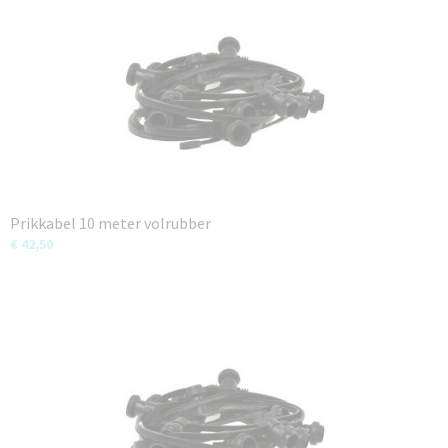
Prikkabel 10 meter volrubber
€ 42,50