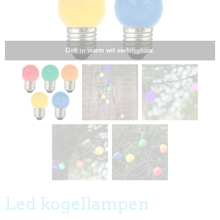
Ook in warm wit verkrijgbaar.
Led kogellampen