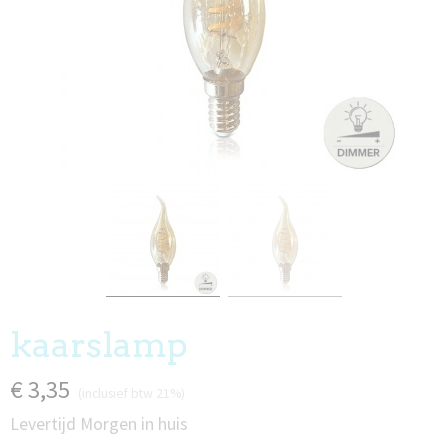
kaarslamp
€ 3,35
(inclusief btw 21%)
Levertijd Morgen in huis