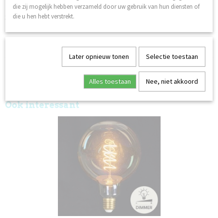
Levensduur: 20.000 uur
die zij mogelijk hebben verzameld door uw gebruik van hun diensten of
Schakelcycli: >20.000
die u hen hebt verstrekt.
Energieklasse: G
2 Jaar garantie
Later opnieuw tonen
Selectie toestaan
Alles toestaan
Nee, niet akkoord
Ook interessant