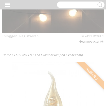
Inloggen
Registreren
UW WINKELWAGEN
Geen producten
(0)
Home
>
LED LAMPEN
>
Led Filament lampen
>
kaarslamp
Aanbieding