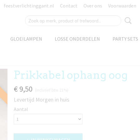
feestverlichtinggant.nl
Contact
Over ons
Voorwaarden
GLOEILAMPEN
LOSSE ONDERDELEN
PARTY SETS
Prikkabel ophang oog
€ 9,50
(inclusief btw 21%)
Levertijd Morgen in huis
Aantal