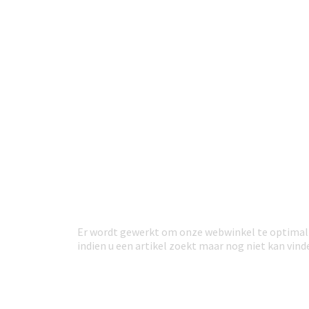
Er wordt gewerkt om onze webwinkel te optimali
indien u een artikel zoekt maar nog niet kan vi