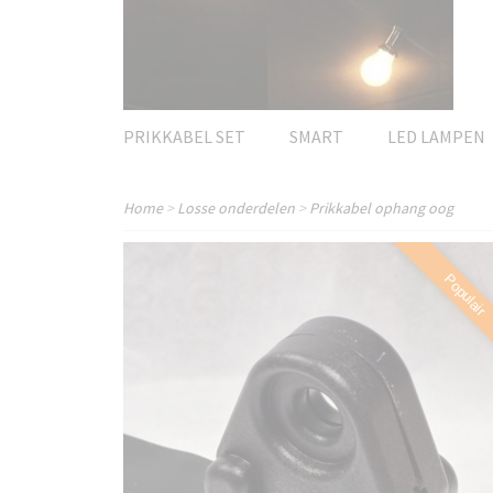
PRIKKABEL SET
SMART
LED LAMPEN
Home
>
Losse onderdelen
>
Prikkabel ophang oog
Populair