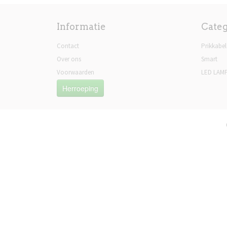
Informatie
Cate
Contact
Prikkabel
Over ons
Smart
Voorwaarden
LED LAM
Herroeping