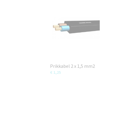
Prikkabel 2 x 1,5 mm2
€ 1,25