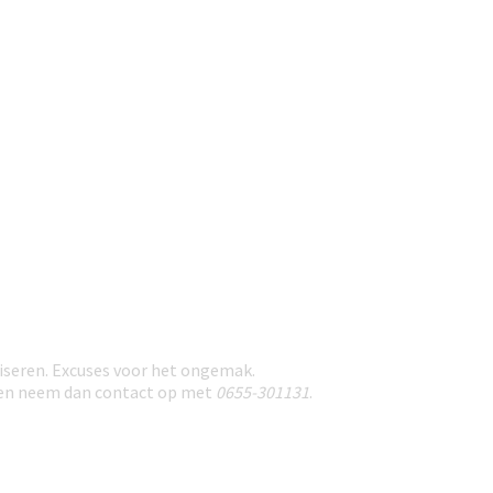
seren. Excuses voor het ongemak.
nden neem dan contact op met
0655-301131
.