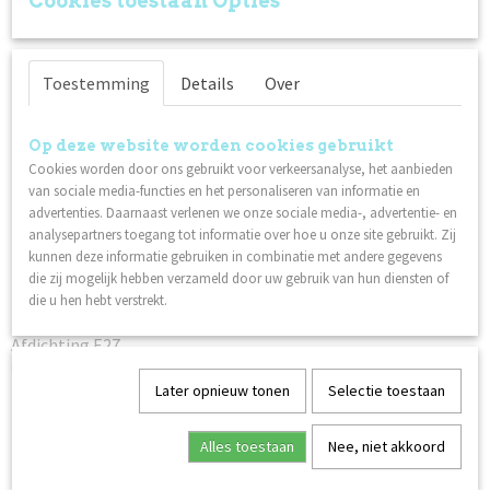
Cookies toestaan Opties
Ook interessant
Toestemming
Details
Over
Op deze website worden cookies gebruikt
Cookies worden door ons gebruikt voor verkeersanalyse, het aanbieden
van sociale media-functies en het personaliseren van informatie en
advertenties. Daarnaast verlenen we onze sociale media-, advertentie- en
analysepartners toegang tot informatie over hoe u onze site gebruikt. Zij
kunnen deze informatie gebruiken in combinatie met andere gegevens
die zij mogelijk hebben verzameld door uw gebruik van hun diensten of
die u hen hebt verstrekt.
Afdichting E27
€ 0,75
Later opnieuw tonen
Selectie toestaan
Alles toestaan
Nee, niet akkoord