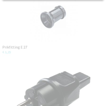
Prikfitting E 27
€ 1,25