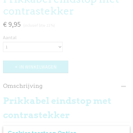
contrastekker
€ 9,95
(inclusief btw 21%)
Aantal
IN WINKELWAGEN
Omschrijving
Prikkabel eindstop met
contrastekker