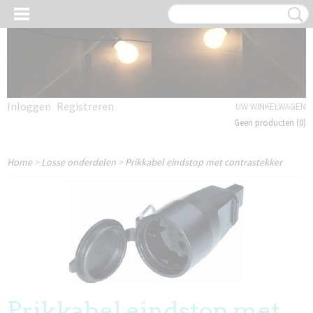
Inloggen
Registreren
UW WINKELWAGEN
Geen producten
(0)
Home
>
Losse onderdelen
>
Prikkabel eindstop met contrastekker
Prikkabel eindstop met