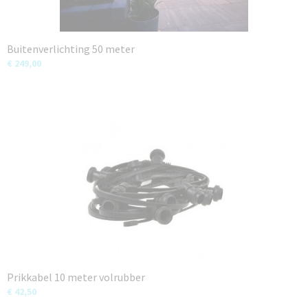
Buitenverlichting 50 meter
€ 249,00
Prikkabel 10 meter volrubber
€ 42,50