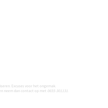
seren. Excuses voor het ongemak.
nden neem dan contact op met
0655-301131
.