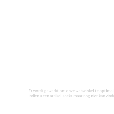
Er wordt gewerkt om onze webwinkel te optimali
indien u een artikel zoekt maar nog niet kan vi