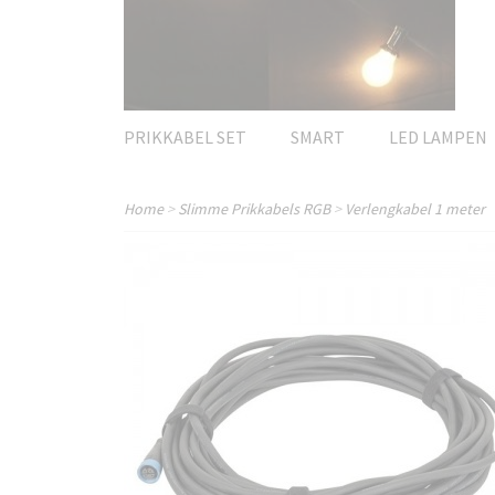
PRIKKABEL SET
SMART
LED LAMPEN
Home
>
Slimme Prikkabels RGB
>
Verlengkabel 1 meter