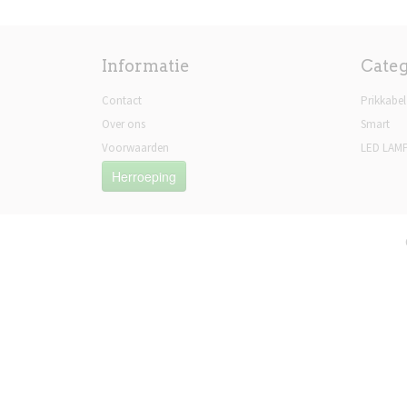
Informatie
Cate
Contact
Prikkabel
Over ons
Smart
Voorwaarden
LED LAM
Herroeping