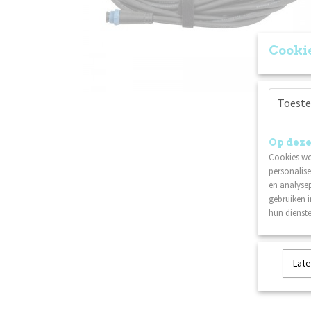
Cookie
Toest
Op deze
Cookies wo
personalise
en analysep
gebruiken 
hun dienste
Late