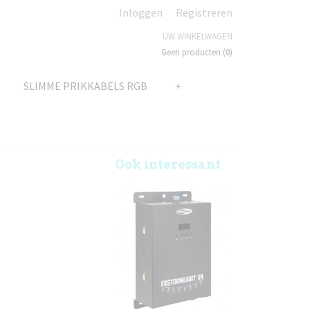
Inloggen
Registreren
UW WINKELWAGEN
Geen producten
(0)
SLIMME PRIKKABELS RGB
+
Ook interessant