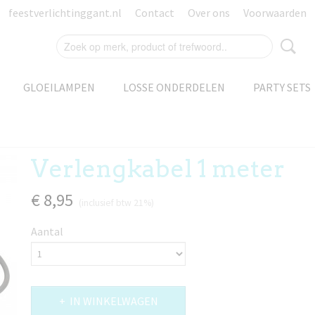
feestverlichtinggant.nl
Contact
Over ons
Voorwaarden
GLOEILAMPEN
LOSSE ONDERDELEN
PARTY SETS
Verlengkabel 1 meter
€ 8,95
(inclusief btw 21%)
Aantal
IN WINKELWAGEN